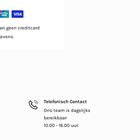
an geen creditcard
gevens.
Telefonisch Contact
Ons team is dagelijks
bereikbaar:
10.00 - 16.00 uur.